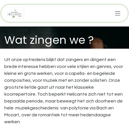
Overslaan naar inhoud
Wat zingen we ?
Uit onze optredens blijkt dat zangers en dirigent een
brede interesse hebben voor vele stijlen en genres, voor
kleine en grote werken, voor a capella- en begeleide
composities, voor muziek met en zonder solisten. Onze
grootste liefde gaat uit naar het klassieke
koorrepertoire. Toch beperkt Helicante zich niet tot een
bepaalde periode, maar beweegt het zich doorheen de
hele muziekgeschiedenis: van polyfonie via Bach en
Mozart, over de romantiek tot meer hedendaagse
werken.